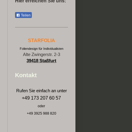
Hier erreichen Sie uns:
Teilen
STARFOLIA
Foliendesign für Individualisten
Alte Zwingerstr. 2-3
39418 Staßfurt
Kontakt
Rufen Sie einfach an unter
+49 173 207 60 57
oder
+49 3925 988 820