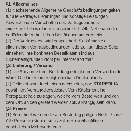
§1. Allgemeines
(1) Nachstehende Allgemeine Geschäftsbedingungen gelten
für alle Verträge, Lieferungen und sonstige Leistungen.
Abweichenden Vorschriften des Vertragspartners
widersprechen wir hiermit ausdrücklich. Alle Nebenabreden
bedürfen der schriftlichen Bestätigung unsererseits.
(2) Der Vertragstext wird gespeichert. Sie können die
allgemeinen Vertragsbedingungen jederzeit auf dieser Seite
einsehen. Ihre konkreten Bestelldaten sind aus
Sicherheitsgründen nicht per Internet abrufbar.
§2. Lieferung / Versand
(1) Die Annahme Ihrer Bestellung erfolgt durch Versenden der
Ware. Die Lieferung erfolgt innerhalb Deutschlands.
(2) Geliefert wird durch einen geeigneten, von
STARFOLIA
gewählten, Versanddienstleister. Vom Käufer ist eine
Portopauschale zu tragen, welche vom Bestellwert und von
dem Ort, an den geliefert werden soll, abhängig sein kann.
§3. Preise
(1) Berechnet werden die am Bestelltag gültigen Netto Preise.
Alle Preise verstehen sich zzgl. der jeweils gültigen
gesetzlichen Mehrwertsteuer.