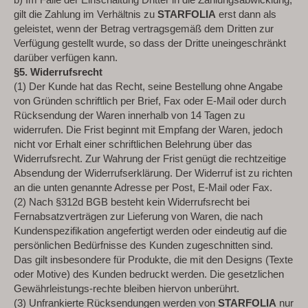
gilt die Zahlung im Verhältnis zu
STARFOLIA
erst dann als
geleistet, wenn der Betrag vertragsgemäß dem Dritten zur
Verfügung gestellt wurde, so dass der Dritte uneingeschränkt
darüber verfügen kann.
§5. Widerrufsrecht
(1) Der Kunde hat das Recht, seine Bestellung ohne Angabe
von Gründen schriftlich per Brief, Fax oder E-Mail oder durch
Rücksendung der Waren innerhalb von 14 Tagen zu
widerrufen. Die Frist beginnt mit Empfang der Waren, jedoch
nicht vor Erhalt einer schriftlichen Belehrung über das
Widerrufsrecht. Zur Wahrung der Frist genügt die rechtzeitige
Absendung der Widerrufserklärung. Der Widerruf ist zu richten
an die unten genannte Adresse per Post, E-Mail oder Fax.
(2) Nach §312d BGB besteht kein Widerrufsrecht bei
Fernabsatzverträgen zur Lieferung von Waren, die nach
Kundenspezifikation angefertigt werden oder eindeutig auf die
persönlichen Bedürfnisse des Kunden zugeschnitten sind.
Das gilt insbesondere für Produkte, die mit den Designs (Texte
oder Motive) des Kunden bedruckt werden. Die gesetzlichen
Gewährleistungs-rechte bleiben hiervon unberührt.
(3) Unfrankierte Rücksendungen werden von
STARFOLIA
nur