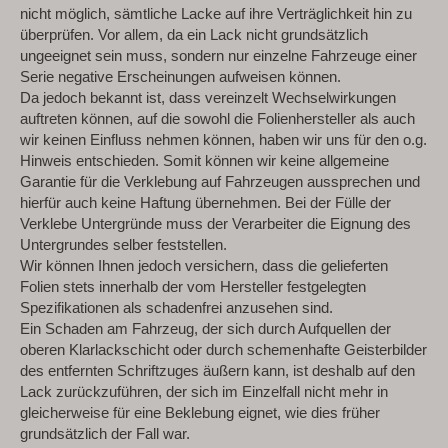
nicht möglich, sämtliche Lacke auf ihre Verträglichkeit hin zu
überprüfen. Vor allem, da ein Lack nicht grundsätzlich
ungeeignet sein muss, sondern nur einzelne Fahrzeuge einer
Serie negative Erscheinungen aufweisen können.
Da jedoch bekannt ist, dass vereinzelt Wechselwirkungen
auftreten können, auf die sowohl die Folienhersteller als auch
wir keinen Einfluss nehmen können, haben wir uns für den o.g.
Hinweis entschieden. Somit können wir keine allgemeine
Garantie für die Verklebung auf Fahrzeugen aussprechen und
hierfür auch keine Haftung übernehmen. Bei der Fülle der
Verklebe Untergründe muss der Verarbeiter die Eignung des
Untergrundes selber feststellen.
Wir können Ihnen jedoch versichern, dass die gelieferten
Folien stets innerhalb der vom Hersteller festgelegten
Spezifikationen als schadenfrei anzusehen sind.
Ein Schaden am Fahrzeug, der sich durch Aufquellen der
oberen Klarlackschicht oder durch schemenhafte Geisterbilder
des entfernten Schriftzuges äußern kann, ist deshalb auf den
Lack zurückzuführen, der sich im Einzelfall nicht mehr in
gleicherweise für eine Beklebung eignet, wie dies früher
grundsätzlich der Fall war.