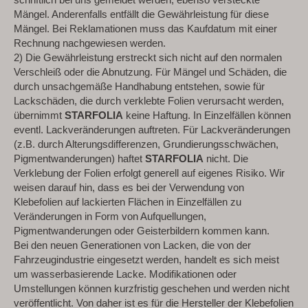
Mängel. Anderenfalls entfällt die Gewährleistung für diese
Mängel. Bei Reklamationen muss das Kaufdatum mit einer
Rechnung nachgewiesen werden.
2) Die Gewährleistung erstreckt sich nicht auf den normalen
Verschleiß oder die Abnutzung. Für Mängel und Schäden, die
durch unsachgemäße Handhabung entstehen, sowie für
Lackschäden, die durch verklebte Folien verursacht werden,
übernimmt
STARFOLIA
keine Haftung. In Einzelfällen können
eventl. Lackveränderungen auftreten. Für Lackveränderungen
(z.B. durch Alterungsdifferenzen, Grundierungsschwächen,
Pigmentwanderungen) haftet
STARFOLIA
nicht. Die
Verklebung der Folien erfolgt generell auf eigenes Risiko. Wir
weisen darauf hin, dass es bei der Verwendung von
Klebefolien auf lackierten Flächen in Einzelfällen zu
Veränderungen in Form von Aufquellungen,
Pigmentwanderungen oder Geisterbildern kommen kann.
Bei den neuen Generationen von Lacken, die von der
Fahrzeugindustrie eingesetzt werden, handelt es sich meist
um wasserbasierende Lacke. Modifikationen oder
Umstellungen können kurzfristig geschehen und werden nicht
veröffentlicht. Von daher ist es für die Hersteller der Klebefolien